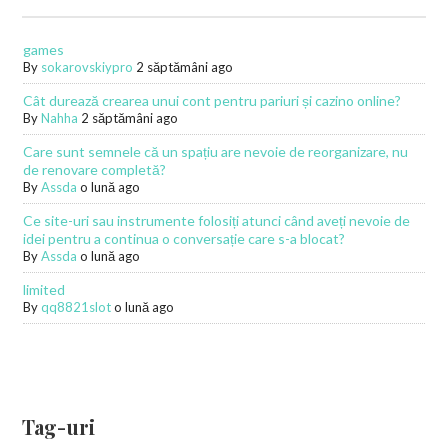
games
By
sokarovskiypro
2 săptămâni ago
Cât durează crearea unui cont pentru pariuri și cazino online?
By
Nahha
2 săptămâni ago
Care sunt semnele că un spațiu are nevoie de reorganizare, nu
de renovare completă?
By
Assda
o lună ago
Ce site-uri sau instrumente folosiți atunci când aveți nevoie de
idei pentru a continua o conversație care s-a blocat?
By
Assda
o lună ago
limited
By
qq8821slot
o lună ago
Tag-uri