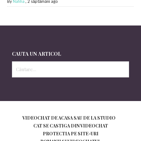
By
Nahha
,
2 săptămâni ago
CAUTA UN ARTICOL
Caută
după:
VIDEOCHAT DE ACASA SAU DE LA STUDIO
CAT SE CASTIGA DIN VIDEOCHAT
PROTECTIA PE SITE-URI