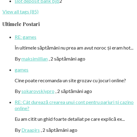
slot deposit bank bjb
2
View all tags (85)
Ultimele Postari
RE: games
În ultimele săptămâni nu prea am avut noroc și eram hot...
By
maksimillian
,
2 săptămâni ago
games
Cine poate recomanda un site grozav cu jocuri online?
By
sokarovskiypro
,
2 săptămâni ago
RE: Cât durează crearea unui cont pentru pariuri și cazino
online?
Eu am citit un ghid foarte detaliat pe care explică ex...
By
Draapirs
,
2 săptămâni ago