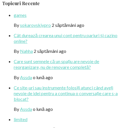
Topicuri Recente
games
By
sokarovskiypro
2 săptămâni ago
Cât durează crearea unui cont pentru pariuri și cazino
online?
By
Nahha
2 săptămâni ago
Care sunt semnele că un spațiu are nevoie de
reorganizare, nu de renovare completă?
By
Assda
o lună ago
Ce site-uri sau instrumente folosiți atunci când aveți
nevoie de idei pentru a continua o conversație care s-a
blocat?
By
Assda
o lună ago
limited