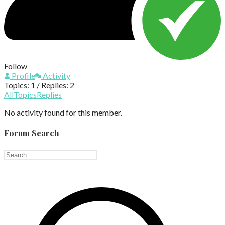
Follow
Profile
Activity
Topics: 1
/
Replies: 2
All
Topics
Replies
No activity found for this member.
Forum Search