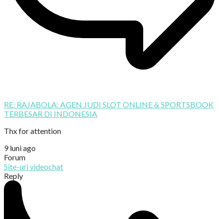
RE: RAJABOLA: AGEN JUDI SLOT ONLINE & SPORTSBOOK
TERBESAR DI INDONESIA
Thx for attention
9 luni ago
Forum
Site-uri videochat
Reply