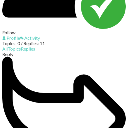
Follow
Profile
Activity
Topics: 0
/
Replies: 11
All
Topics
Replies
Reply