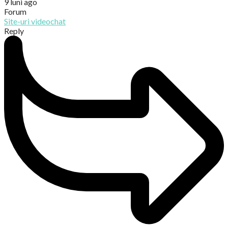
9 luni ago
Forum
Site-uri videochat
Reply