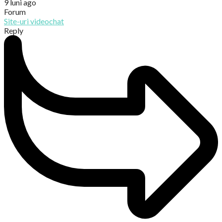
9 luni ago
Forum
Site-uri videochat
Reply