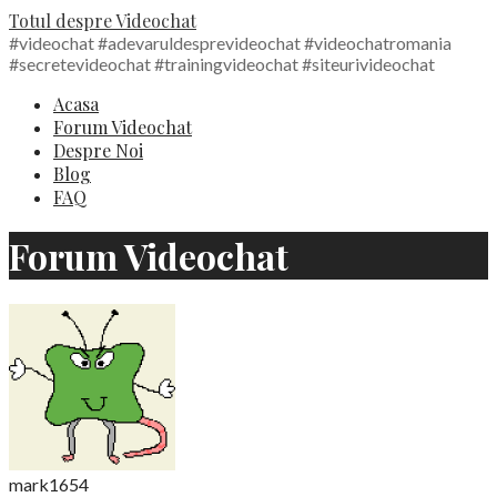
Skip
Totul despre Videochat
to
#videochat #adevaruldesprevideochat #videochatromania
content
#secretevideochat #trainingvideochat #siteurivideochat
Acasa
Forum Videochat
Despre Noi
Blog
FAQ
Forum Videochat
mark1654