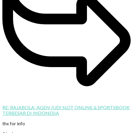
RE: RAJABOLA: AGEN JUDI SLOT ONLINE & SPORTSBOOK
TERBESAR DI INDONESIA
thx for info