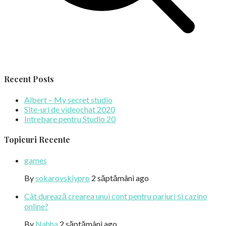
Recent Posts
Albert – My secret studio
Site-uri de videochat 2020
Intrebare pentru Studio 20
Topicuri Recente
games
By
sokarovskiypro
2 săptămâni ago
Cât durează crearea unui cont pentru pariuri și cazino
online?
By
Nahha
2 săptămâni ago