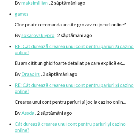
By
maksimillian
,
2 săptămâni ago
games
Cine poate recomanda un site grozav cu jocuri online?
By
sokarovskiypro
,
2 săptămâni ago
RE: Cât durează crearea unui cont pentru pariuri și cazino
online?
Eu am citit un ghid foarte detaliat pe care explică ex...
By
Draapirs
,
2 săptămâni ago
RE: Cât durează crearea unui cont pentru pariuri și cazino
online?
Crearea unui cont pentru pariuri și joc la cazino onlin...
By
Assda
,
2 săptămâni ago
Cât durează crearea unui cont pentru pariuri și cazino
online?