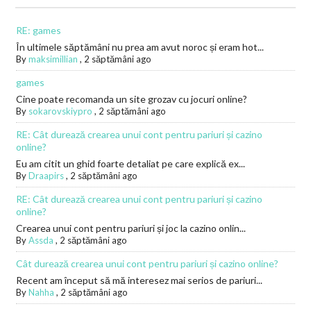
RE: games
În ultimele săptămâni nu prea am avut noroc și eram hot...
By
maksimillian
,
2 săptămâni ago
games
Cine poate recomanda un site grozav cu jocuri online?
By
sokarovskiypro
,
2 săptămâni ago
RE: Cât durează crearea unui cont pentru pariuri și cazino
online?
Eu am citit un ghid foarte detaliat pe care explică ex...
By
Draapirs
,
2 săptămâni ago
RE: Cât durează crearea unui cont pentru pariuri și cazino
online?
Crearea unui cont pentru pariuri și joc la cazino onlin...
By
Assda
,
2 săptămâni ago
Cât durează crearea unui cont pentru pariuri și cazino online?
Recent am început să mă interesez mai serios de pariuri...
By
Nahha
,
2 săptămâni ago