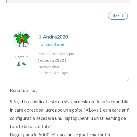
RSS
Andra2020
Topic starter
dec. 22, 2020 3:09 pm
Posts: 2
(@andra2020)
New Member
Joined: 6 ani ago
Buna tuturor,
Stiu, stiu ca indicat este un sistem desktop , insa in conditiile
in care doresc sa lucrez pe un sg site ( XLove ), cam care ar fi
configuratia necesara unui laptop, pentru un streaming de
foarte buna calitate?
Buget pana in 5000 lei, daca nu se poate mai putin.