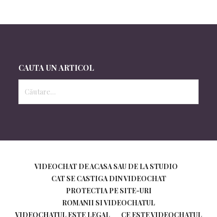
CAUTA UN ARTICOL
Caută
după:
VIDEOCHAT DE ACASA SAU DE LA STUDIO
CAT SE CASTIGA DIN VIDEOCHAT
PROTECTIA PE SITE-URI
ROMANII SI VIDEOCHATUL
VIDEOCHATUL ESTE LEGAL
CE ESTE VIDEOCHATUL