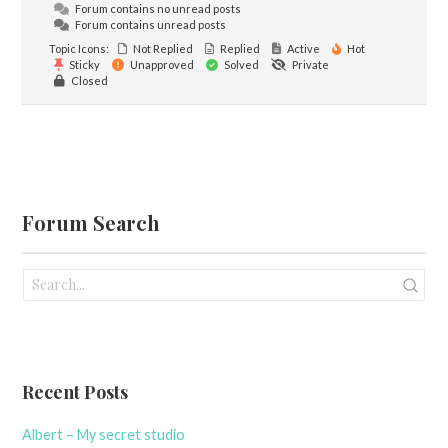
Forum contains no unread posts
Forum contains unread posts
Topic Icons:
Not Replied
Replied
Active
Hot
Sticky
Unapproved
Solved
Private
Closed
Forum Search
Recent Posts
Albert – My secret studio