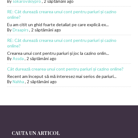
By
sokarovskiypro
,
2 săptămâni ago
RE: Cât durează crearea unui cont pentru pariuri și cazino
online?
Eu am citit un ghid foarte detaliat pe care explică ex...
By
Draapirs
,
2 săptămâni ago
RE: Cât durează crearea unui cont pentru pariuri și cazino
online?
Crearea unui cont pentru pariuri și joc la cazino onlin...
By
Assda
,
2 săptămâni ago
Cât durează crearea unui cont pentru pariuri și cazino online?
Recent am început să mă interesez mai serios de pariuri...
By
Nahha
,
2 săptămâni ago
CAUTA UN ARTICOL