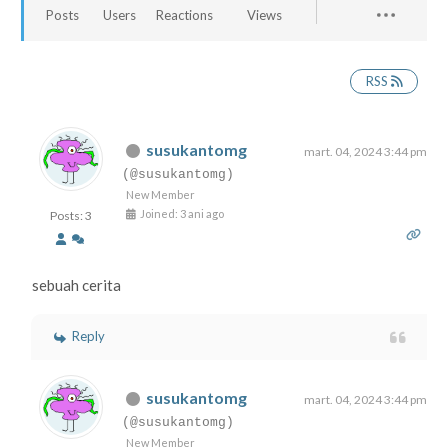
Posts
Users
Reactions
Views
RSS
susukantomg
mart. 04, 2024 3:44 pm
(@susukantomg)
New Member
Joined: 3 ani ago
Posts: 3
sebuah cerita
Reply
susukantomg
mart. 04, 2024 3:44 pm
(@susukantomg)
New Member