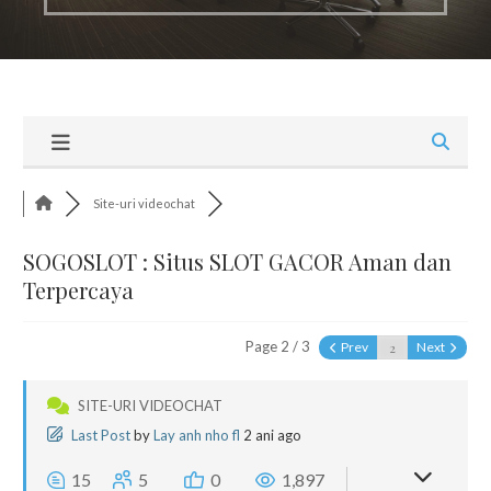
Site-uri videochat
SOGOSLOT : Situs SLOT GACOR Aman dan
Terpercaya
Page 2 / 3
Prev
Next
SITE-URI VIDEOCHAT
Last Post
by
Lay anh nho fl
2 ani ago
15
5
0
1,897