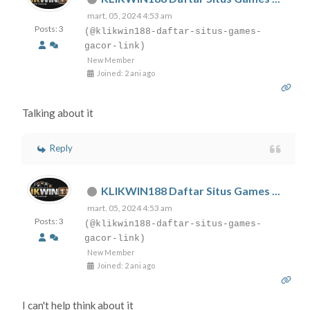
mart. 05, 2024 4:53 am
Posts: 3
(@klikwin188-daftar-situs-games-
gacor-link)
New Member
Joined: 2 ani ago
Talking about it
Reply
KLIKWIN188 Daftar Situs Games ...
mart. 05, 2024 4:53 am
Posts: 3
(@klikwin188-daftar-situs-games-
gacor-link)
New Member
Joined: 2 ani ago
I can't help think about it