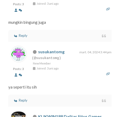
Joined: 3 ani ago
Posts: 3
mungkin bingung juga
Reply
susukantomg
mart. 04, 2024 3:44 pm
(@susukantomg)
New Member
Joined: 3 ani ago
Posts: 3
ya seperti itu sih
Reply
KLIKWIN188 Daftar Situs Games ...