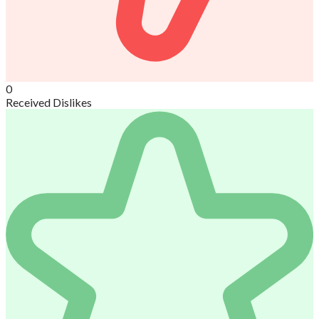
0
Received Dislikes