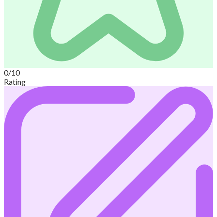
0/10
Rating