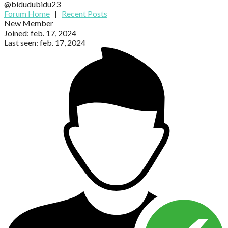
@bidudubidu23
Forum Home
|
Recent Posts
New Member
Joined: feb. 17, 2024
Last seen: feb. 17, 2024