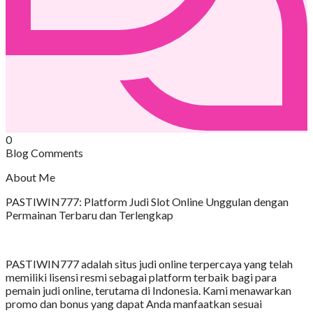
0
Blog Comments
About Me
PASTIWIN777: Platform Judi Slot Online Unggulan dengan
Permainan Terbaru dan Terlengkap
PASTIWIN777 adalah situs judi online terpercaya yang telah
memiliki lisensi resmi sebagai platform terbaik bagi para
pemain judi online, terutama di Indonesia. Kami menawarkan
promo dan bonus yang dapat Anda manfaatkan sesuai