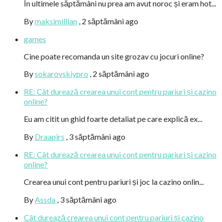
În ultimele săptămâni nu prea am avut noroc și eram hot...
By
maksimillian
,
2 săptămâni ago
games
Cine poate recomanda un site grozav cu jocuri online?
By
sokarovskiypro
,
2 săptămâni ago
RE: Cât durează crearea unui cont pentru pariuri și cazino
online?
Eu am citit un ghid foarte detaliat pe care explică ex...
By
Draapirs
,
3 săptămâni ago
RE: Cât durează crearea unui cont pentru pariuri și cazino
online?
Crearea unui cont pentru pariuri și joc la cazino onlin...
By
Assda
,
3 săptămâni ago
Cât durează crearea unui cont pentru pariuri și cazino