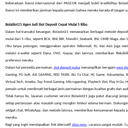
Keberadaan lisensi internasional dari PAGCOR menjadi bukti kredibilitas Bola
lisensi ini memberikan jaminan kepada pemain bahwa mereka berada di tangan y
BolaSlot21 Agen Judi Slot Deposit Cepat Mulai 5 Ribu
Dalam hal transaksi keuangan, Bolaslot21 menawarkan berbagai metode deposi
mulai dari 5 ribu, seperti BCA, BNI, BRI, Mandiri, Seabank, BSI, CIMB Niaga, dan 
ribu tanpa potongan, menggunakan operator Telkomsel, XL, dan Axis juga men
melalui e-wallet seperti Dana, OVO, Gopay, dan lainnya, memberikan fleksib
preferensi mereka.
Dalam hal penyedia permainan,
slot deposit pulsa
menampilkan beragam
mpo slo
Gaming, PG Soft, AIS GAMING, RED TIGER, JILI, Fa Chai, HC Game, Advantplay, J
Virtual Tech, Ameba, Top Trend Gaming, Microgaming, Playtech Slot, Play N Go, 
pemain untuk menikmati berbagai jenis permainan dengan kualitas grafis dan aud
Tidak hanya itu, layanan customer service Bolaslot21 juga patut diacungi je
setiap pertanyaan atau masalah yang mungkin timbul selama bermain. Dukungan 
widget chat, WhatsApp, dan metode lainnya, memberikan kenyamanan kepada p
mereka.
Bagi yang ingin mendapatkan link alternatif
situs mpo
, caranya sangat mudah. C