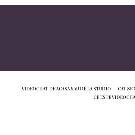
VIDEOCHAT DE ACASA SAU DE LA STUDIO
CAT SE
CE ESTE VIDEOCH