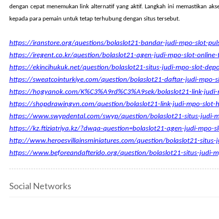
dengan cepat menemukan link alternatif yang aktif. Langkah ini memastikan ak
kepada para pemain untuk tetap terhubung dengan situs tersebut.
https://iranstore.org/questions/bolaslot21-bandar-judi-mpo-slot-pul
https://iregent.co.kr/question/bolaslot21-agen-judi-mpo-slot-online
https://ekincihukuk.net/question/bolaslot21-situs-judi-mpo-slot-depo
https://sweatcointurkiye.com/question/bolaslot21-daftar-judi-mpo-sl
https://hogyanok.com/K%C3%A9rd%C3%A9sek/bolaslot21-link-judi-mp
https://shopdrawingvn.com/question/bolaslot21-link-judi-mpo-slot-
https://www.swypdental.com/swyp/question/bolaslot21-situs-judi-m
https://kz.ftiziatriya.kz/?dwqa-question=bolaslot21-agen-judi-mpo-s
http://www.heroesvillainsminiatures.com/question/bolaslot21-situs-j
https://www.beforeandafterido.org/question/bolaslot21-situs-judi-m
Social Networks