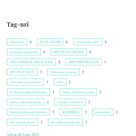
Tag-uri
chaturbate
6
SLOT GACOR
6
chaturbate traffic
4
promoție chaturbate
4
MPO SLOT ONLINE
4
SITUS DAFTAR AKUN SLOT
4
MPO SERVER LUAR
3
IDN PLAY SLOT
3
Videochat de acasa
2
videochat bani paxum
2
trafic
2
#videochat #pareri #impre
2
studio videochat galati
2
studio videochat braila
2
angajari videochat
2
#stripchat #model #videoc
2
RAJABOLA
2
rajabolabet
2
slot banyak bonus
2
slot deposit bank bjb
2
View all tags (85)