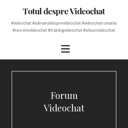
Skip
Totul despre Videochat
to
content
#videochat #adevaruldesprevideochat #videochatromania
#secretevideochat #trainingvideochat #siteurivideochat
Forum
Videochat