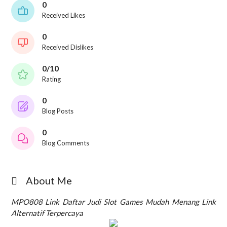
0
Received Likes
0
Received Dislikes
0/10
Rating
0
Blog Posts
0
Blog Comments
About Me
MPO808 Link Daftar Judi Slot Games Mudah Menang Link
Alternatif Terpercaya