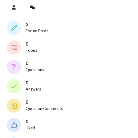
3
Forum Posts
0
Topics
0
Questions
0
Answers
0
Question Comments
0
Liked