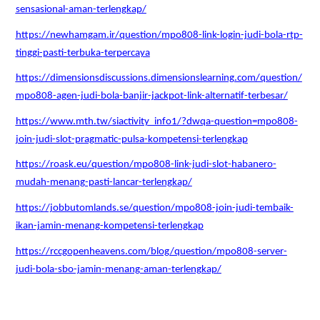
sensasional-aman-terlengkap/
https://newhamgam.ir/question/mpo808-link-login-judi-bola-rtp-
tinggi-pasti-terbuka-terpercaya
https://dimensionsdiscussions.dimensionslearning.com/question/
mpo808-agen-judi-bola-banjir-jackpot-link-alternatif-terbesar/
https://www.mth.tw/siactivity_info1/?dwqa-question=mpo808-
join-judi-slot-pragmatic-pulsa-kompetensi-terlengkap
https://roask.eu/question/mpo808-link-judi-slot-habanero-
mudah-menang-pasti-lancar-terlengkap/
https://jobbutomlands.se/question/mpo808-join-judi-tembaik-
ikan-jamin-menang-kompetensi-terlengkap
https://rccgopenheavens.com/blog/question/mpo808-server-
judi-bola-sbo-jamin-menang-aman-terlengkap/