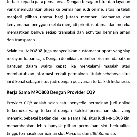
terbaik kepada para pemainnya. Dengan beragam fitur dan layanan
yang memudahkan akses ke permainan judi online, situs ini telah
menjadi pilihan utama bagi jutaan member. Keamanan dan
kenyamanan pengguna selalu menjadi prioritas utama, dan mereka
memastikan bahwa setiap transaksi dan aktivitas bermain aman
dan transparan.
Selain itu, MPO808 juga menyediakan customer support yang siap
melayani kapan saja. Dengan demikian, member bisa mendapatkan
bantuan dalam waktu cepat jika mengalami masalah atau
membutuhkan informasi terkait permainan. Itulah sebabnya situs
ini dikenal sebagai situs judi dengan pelayanan terbaik di Indonesia.
Kerja Sama MPO808 Dengan Provider CQ9
Provider CQ9 adalah salah satu penyedia permainan judi online
terkemuka yang terkenal dengan koleksi permainan slot yang
menarik. Sebagai bagian dari kerja sama ini, situs judi MPO808 kini
menambahkan lebih banyak pilihan permainan slot berkualitas
tinggi, termasuk permainan slot
Hercules
dan
888 Bonanza
.