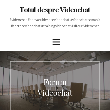
Skip
Totul despre Videochat
to
content
#videochat #adevaruldesprevideochat #videochatromania
#secretevideochat #trainingvideochat #siteurivideochat
Forum
Videochat