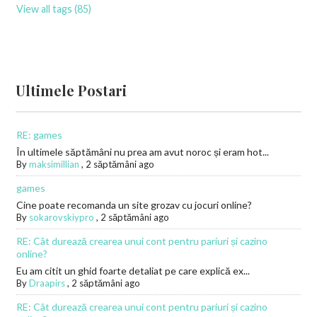
View all tags (85)
Ultimele Postari
RE: games
În ultimele săptămâni nu prea am avut noroc și eram hot...
By
maksimillian
,
2 săptămâni ago
games
Cine poate recomanda un site grozav cu jocuri online?
By
sokarovskiypro
,
2 săptămâni ago
RE: Cât durează crearea unui cont pentru pariuri și cazino
online?
Eu am citit un ghid foarte detaliat pe care explică ex...
By
Draapirs
,
2 săptămâni ago
RE: Cât durează crearea unui cont pentru pariuri și cazino