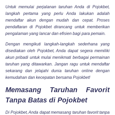
Untuk memulai perjalanan taruhan Anda di Pojokbet,
langkah pertama yang perlu Anda lakukan adalah
mendaftar akun dengan mudah dan cepat. Proses
pendaftaran di Pojokbet dirancang untuk memberikan
pengalaman yang lancar dan efisien bagi para pemain.
Dengan mengikuti langkah-langkah sederhana yang
disediakan oleh Pojokbet, Anda dapat segera memiliki
akun pribadi untuk mulai menikmati berbagai permainan
taruhan yang ditawarkan. Jangan ragu untuk mendaftar
sekarang dan jelajahi dunia taruhan online dengan
kemudahan dan kecepatan bersama Pojokbet!
Memasang Taruhan Favorit
Tanpa Batas di Pojokbet
Di Pojokbet, Anda dapat memasang taruhan favorit tanpa