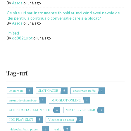
By
Assda
o lună ago
Ce site-uri sau instrumente folosiți atunci când aveți nevoie de
idei pentru a continua o conversație care s-a blocat?
By
Assda
o lună ago
limited
By
qq8821slot
o lună ago
Tag-uri
chaturbate
6
SLOT GACOR
6
chaturbate traffic
4
promoție chaturbate
4
MPO SLOT ONLINE
4
SITUS DAFTAR AKUN SLOT
4
MPO SERVER LUAR
3
IDN PLAY SLOT
3
Videochat de acasa
2
videochat bani paxum
2
trafic
2