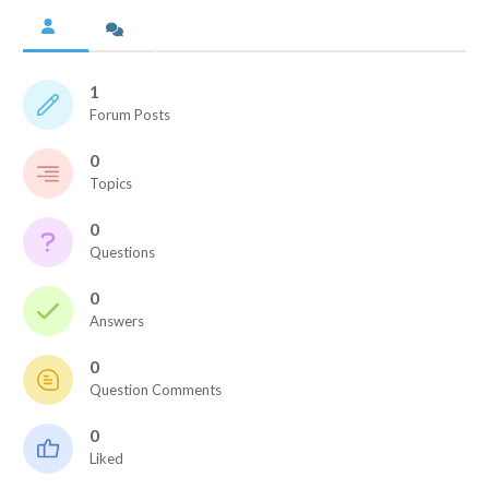
1
Forum Posts
0
Topics
0
Questions
0
Answers
0
Question Comments
0
Liked