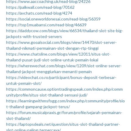
https://www.aaccoaching.uk/read-blog/24226
https://palkwall.com/read-blog/70162
https://avchats.com/read-blog/4274
https://social.oneworldonesai.com/read-blog/56359
https://top1muabansi.com/read-blog/46639
https://daddycow.com/blogs/view/66534/thailand-slot-site-big-
jackpots-with-trusted-servers
https://www.gooalsocial.com/blogs/view/14470/slot-server-
thailand-nikmati-permainan-slot-dengan-rtp-tinggi
https://www.chatsline.com/blogs/view/12011/situs-slot-
thailand-pusat-judi-slot-online-untuk-pemain-lokal
https://wherewechat.com/blogs/view/1209/slot-online-server-
thailand-jackpot-menggiurkan-menanti-pemain
https://videochat.co.ro/participant/bonus-deposit-terbesar-
untuk-pemain-slot/
https://commoncause.optiontradingspeak.com/index.php/comm
unity/profile/situs-slot-thailand-sensasi-judi/
https://learningwithmsfogg.com/index.php/community/profile/slo
t-thailand-gampang-jackpot-terus/
https://forum.musicalpraxis.gr/forum/profile/sejarah-permainan-
slot-thailand/
https://laptopsdeals.net/question/situs-slot-thailand-partner-
slot-online-paling-terpercaya/