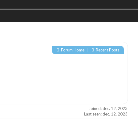
Forum Home
|
Recent Posts
Joined: dec. 12, 2023
Last seen: dec. 12, 2023