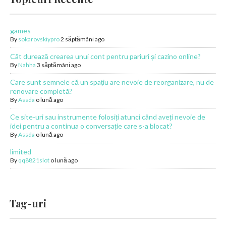
games
By
sokarovskiypro
2 săptămâni ago
Cât durează crearea unui cont pentru pariuri și cazino online?
By
Nahha
3 săptămâni ago
Care sunt semnele că un spațiu are nevoie de reorganizare, nu de
renovare completă?
By
Assda
o lună ago
Ce site-uri sau instrumente folosiți atunci când aveți nevoie de
idei pentru a continua o conversație care s-a blocat?
By
Assda
o lună ago
limited
By
qq8821slot
o lună ago
Tag-uri