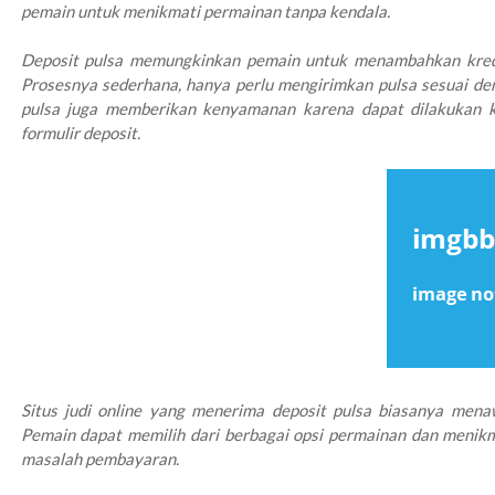
pemain untuk menikmati permainan tanpa kendala.
Deposit pulsa memungkinkan pemain untuk menambahkan kredit
Prosesnya sederhana, hanya perlu mengirimkan pulsa sesuai denga
pulsa juga memberikan kenyamanan karena dapat dilakukan ka
formulir deposit.
Situs judi online yang menerima deposit pulsa biasanya men
Pemain dapat memilih dari berbagai opsi permainan dan menikma
masalah pembayaran.