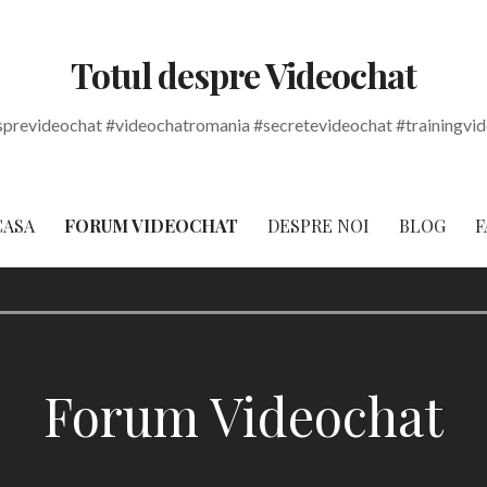
Totul despre Videochat
prevideochat #videochatromania #secretevideochat #trainingvid
CASA
FORUM VIDEOCHAT
DESPRE NOI
BLOG
F
Forum Videochat