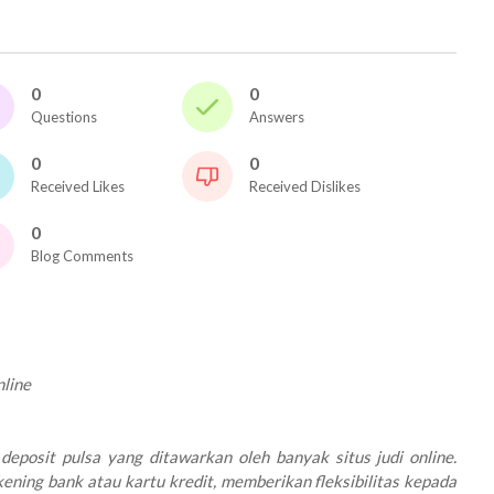
0
0
Questions
Answers
0
0
Received Likes
Received Dislikes
0
Blog Comments
nline
eposit pulsa yang ditawarkan oleh banyak situs judi online.
ing bank atau kartu kredit, memberikan fleksibilitas kepada