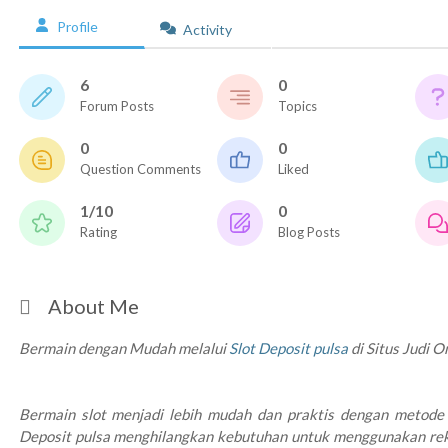
Profile
Activity
6
0
Forum Posts
Topics
0
0
Question Comments
Liked
1/10
0
Rating
Blog Posts
About Me
Bermain dengan Mudah melalui
Slot Deposit pulsa
di Situs Judi O
Bermain slot menjadi lebih mudah dan praktis dengan metode d
Deposit pulsa menghilangkan kebutuhan untuk menggunakan reken