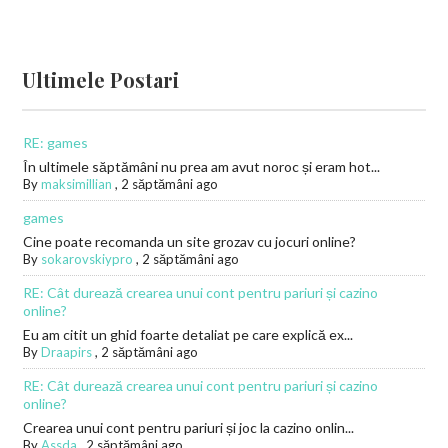
Ultimele Postari
RE: games
În ultimele săptămâni nu prea am avut noroc și eram hot...
By
maksimillian
,
2 săptămâni ago
games
Cine poate recomanda un site grozav cu jocuri online?
By
sokarovskiypro
,
2 săptămâni ago
RE: Cât durează crearea unui cont pentru pariuri și cazino
online?
Eu am citit un ghid foarte detaliat pe care explică ex...
By
Draapirs
,
2 săptămâni ago
RE: Cât durează crearea unui cont pentru pariuri și cazino
online?
Crearea unui cont pentru pariuri și joc la cazino onlin...
By
Assda
,
2 săptămâni ago