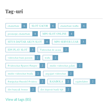
Tag-uri
chaturbate
6
SLOT GACOR
6
chaturbate traffic
4
promoție chaturbate
4
MPO SLOT ONLINE
4
SITUS DAFTAR AKUN SLOT
4
MPO SERVER LUAR
3
IDN PLAY SLOT
3
Videochat de acasa
2
videochat bani paxum
2
trafic
2
#videochat #pareri #impre
2
studio videochat galati
2
studio videochat braila
2
angajari videochat
2
#stripchat #model #videoc
2
RAJABOLA
2
rajabolabet
2
slot banyak bonus
2
slot deposit bank bjb
2
View all tags (85)