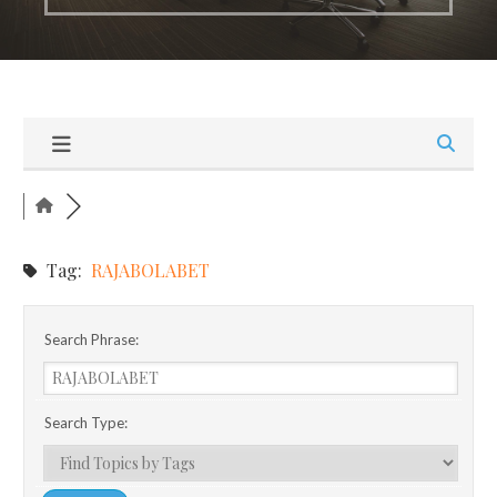
Tag:
RAJABOLABET
Search Phrase:
Search Type: