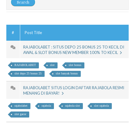
#
Post Title
RAJABOLABET : SITUS DEPO 25 BONUS 25 TO KECIL DI
AWAL & SLOT BONUS NEW MEMBER 100% TO KECIL
RAJABOLABET
slot
slot bonus
slot depo 25 bonus 25
slot banyak bonus
RAJABOLABET SITUS LOGIN DAFTAR RAJABOLA RESMI
MENANG DI BAYAR!
rajabolabet
rajabola
rajabola slot
slot rajabola
slot gacor