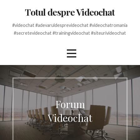
Skip
Totul despre Videochat
to
content
#videochat #adevaruldesprevideochat #videochatromania
#secretevideochat #trainingvideochat #siteurivideochat
Forum
Videochat